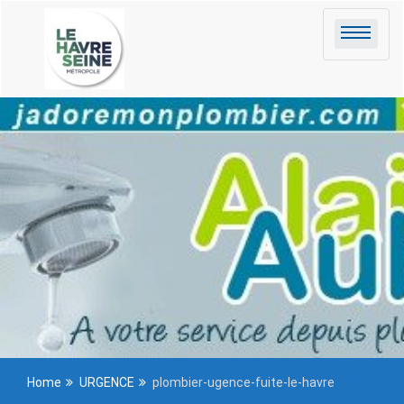
Skip to
content
Home
URGENCE
plombier-ugence-fuite-le-havre