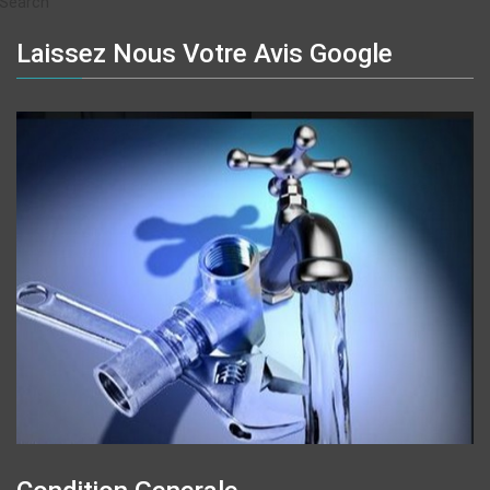
Search
Laissez Nous Votre Avis Google