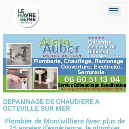
DEPANNAGE DE CHAUDIERE A
OCTEVILLE SUR MER
Plombier de Montivilliers Avec plus de
25 années d'expérience, le plombier