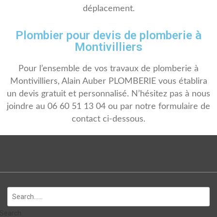
déplacement.
Plombier pour devis de plomberie à
Montivilliers
Pour l’ensemble de vos travaux de plomberie à
Montivilliers, Alain Auber PLOMBERIE vous établira
un devis gratuit et personnalisé. N’hésitez pas à nous
joindre au 06 60 51 13 04 ou par notre formulaire de
contact ci-dessous.
Search