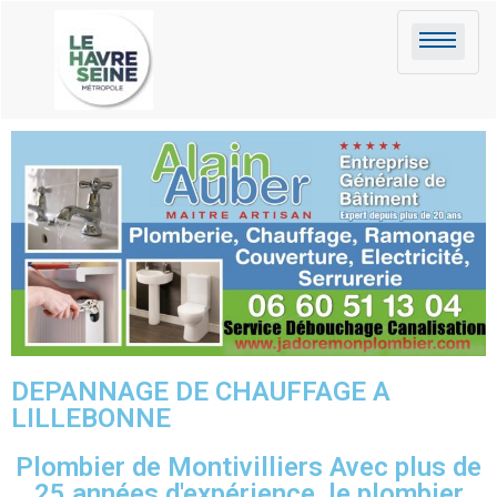
DEPANNAGE DE CHAUFFAGE A
LILLEBONNE
Plombier de Montivilliers Avec plus de
25 années d'expérience, le plombier