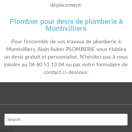
déplacement.
Plombier pour devis de plomberie à
Montivilliers
Pour l’ensemble de vos travaux de plomberie à
Montivilliers, Alain Auber PLOMBERIE vous établira
un devis gratuit et personnalisé. N’hésitez pas à nous
joindre au 06 60 51 13 04 ou par notre formulaire de
contact ci-dessous.
Search