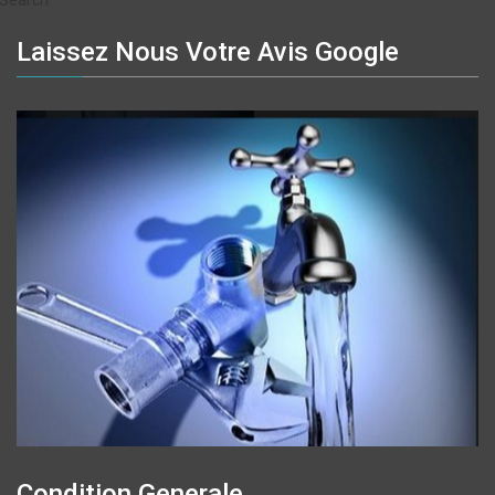
Search
Laissez Nous Votre Avis Google
Condition Generale