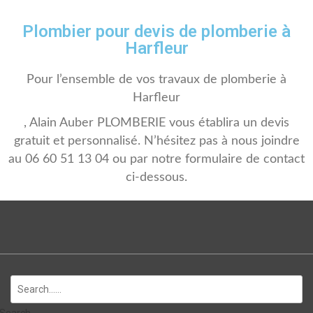
Plombier pour devis de plomberie à
Harfleur
Pour l’ensemble de vos travaux de plomberie à
Harfleur
, Alain Auber PLOMBERIE vous établira un devis
gratuit et personnalisé. N’hésitez pas à nous joindre
au 06 60 51 13 04 ou par notre formulaire de contact
ci-dessous.