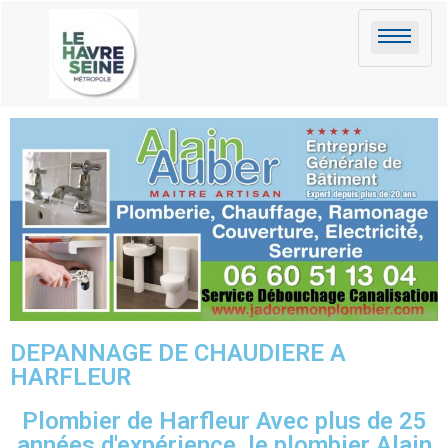
DEPANNAGE DE CHAUDIERE A
HARFLEUR
Plombier de Harfleur Avec plus de 25
années d'expérience, le plombier Alain