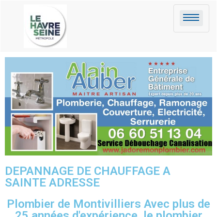
DEPANNAGE DE CHAUFFAGE A
SAINTE ADRESSE
Plombier de Montivilliers Avec plus de
25 années d'expérience, le plombier