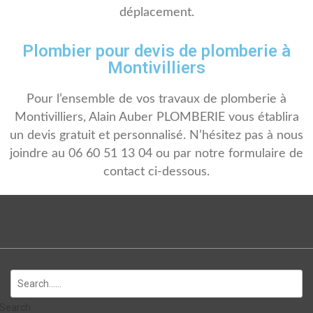
déplacement.
Plombier pour devis de plomberie à
Montivilliers
Pour l’ensemble de vos travaux de plomberie à
Montivilliers, Alain Auber PLOMBERIE vous établira
un devis gratuit et personnalisé. N’hésitez pas à nous
joindre au 06 60 51 13 04 ou par notre formulaire de
contact ci-dessous.
Search