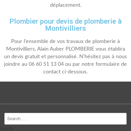
déplacement.
Plombier pour devis de plomberie à
Montivilliers
Pour l’ensemble de vos travaux de plomberie à
Montivilliers, Alain Auber PLOMBERIE vous établira
un devis gratuit et personnalisé. N’hésitez pas à nous
joindre au 06 60 51 13 04 ou par notre formulaire de
contact ci-dessous.
Search