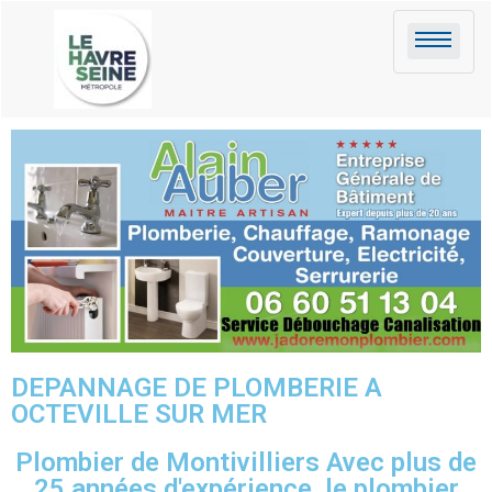
DEPANNAGE DE PLOMBERIE A
OCTEVILLE SUR MER
Plombier de Montivilliers Avec plus de
25 années d'expérience, le plombier