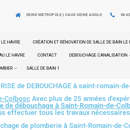
SEINE METROPOLE | CAUX SEINE AGGLO
06 60
 LE HAVRE
CRÉATION ET RÉNOVATION DE SALLE DE BAIN LE
AU LE HAVRE
CONTACT
DEBOUCHAGE CANALISATION
OMBIER
SALLE DE BAIN 1
ISE de DEBOUCHAGE à saint-romain-de
e-Colbosc
Avec plus de 25 années d'expér
se de débouchage à Saint-Romain-de-Col
ous effectuer tous les travaux nécessaire
chage de plomberie à Saint-Romain-de-C