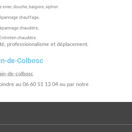
evier, douche, baigoire, siphon
épannage chauffage,
épannage chaudière,
Entretien chaudière.
ité, professionnalisme et déplacement.
in-de-Colbosc
ain-de-colbosc
joindre au 06 60 51 13 04 ou par notre