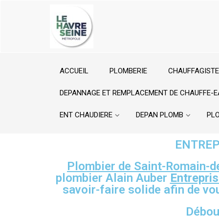
ACCUEIL
PLOMBERIE
CHAUFFAGISTE
DEPANNAGE ET REMPLACEMENT DE CHAUFFE-E
ENT CHAUDIERE
DEPAN PLOMB
PL
ENTREPR
Plombier de Saint-Romain-d
plombier Alain Auber
Entrepri
savoir-faire solide afin de v
Débou