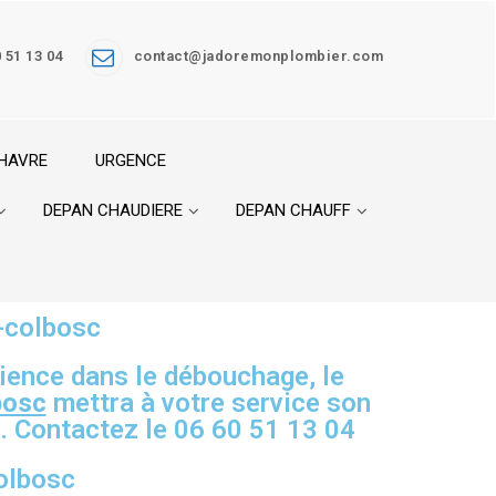
 51 13 04
contact@jadoremonplombier.com
 HAVRE
URGENCE
DEPAN CHAUDIERE
DEPAN CHAUFF
-colbosc
ience dans le débouchage, le
bosc
mettra à votre service son
s. Contactez le 06 60 51 13 04
olbosc