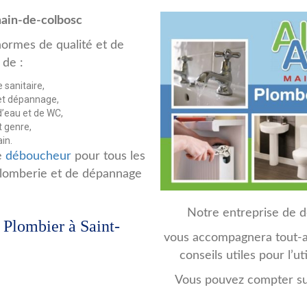
ain-de-colbosc
normes de qualité et de
 de :
 sanitaire,
et dépannage,
d’eau et de WC,
t genre,
in.
e
déboucheur
pour tous les
 plomberie et de dépannage
Notre entreprise de 
 Plombier à Saint-
vous accompagnera tout-au
conseils utiles pour l’ut
Vous pouvez compter s