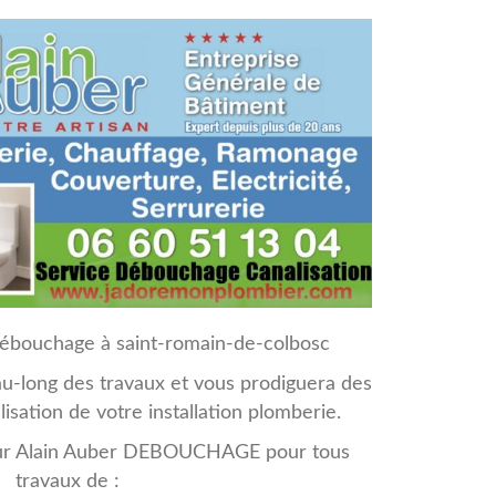
débouchage à saint-romain-de-colbosc
-long des travaux et vous prodiguera des
ilisation de votre installation plomberie.
ur Alain Auber DEBOUCHAGE pour tous
travaux de :