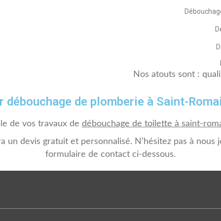
Débouchage 
D
D
Nos atouts sont : qual
r débouchage de plomberie à Saint-Roma
le de vos travaux de
débouchage de toilette à saint-rom
a un devis gratuit et personnalisé. N’hésitez pas à nous 
formulaire de contact ci-dessous.