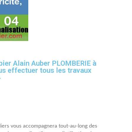
ombier Alain Auber PLOMBERIE à
ous effectuer tous les travaux
4
liers vous accompagnera tout-au-long des