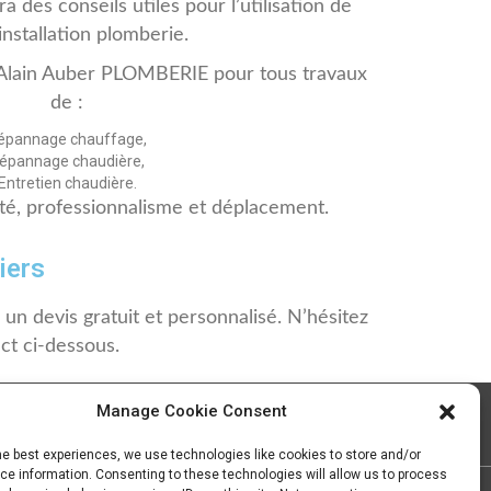
 des conseils utiles pour l’utilisation de
installation plomberie.
Alain Auber PLOMBERIE pour tous travaux
de :
épannage chauffage,
épannage chaudière,
Entretien chaudière.
ité, professionnalisme et déplacement.
iers
n devis gratuit et personnalisé. N’hésitez
ct ci-dessous.
Manage Cookie Consent
he best experiences, we use technologies like cookies to store and/or
e information. Consenting to these technologies will allow us to process