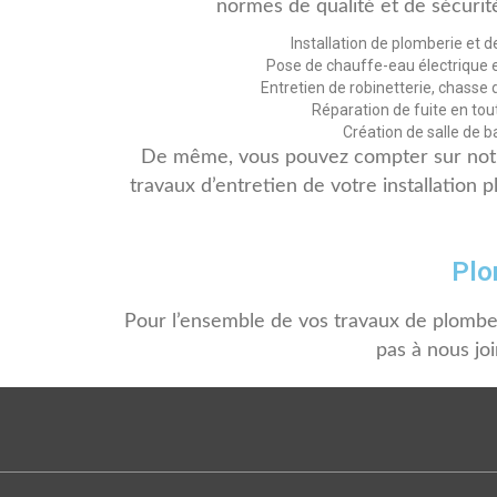
normes de qualité et de sécurité
Installation de plomberie et de
Pose de chauffe-eau électrique 
Entretien de robinetterie, chasse 
Réparation de fuite en tou
Création de salle de ba
De même, vous pouvez compter sur notr
travaux d’entretien de votre installation
Plo
Pour l’ensemble de vos travaux de plomberi
pas à nous jo