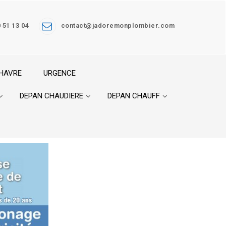
 51 13 04
contact@jadoremonplombier.com
 HAVRE
URGENCE
DEPAN CHAUDIERE
DEPAN CHAUFF