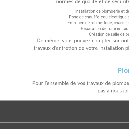
normes de qualité et de sécurité
Installation de plomberie et de
Pose de chauffe-eau électrique 
Entretien de robinetterie, chasse 
Réparation de fuite en tou
Création de salle de ba
De même, vous pouvez compter sur notr
travaux d’entretien de votre installation
Plo
Pour l’ensemble de vos travaux de plomberi
pas à nous jo