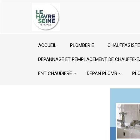
ACCUEIL
PLOMBERIE
CHAUFFAGISTE
DEPANNAGE ET REMPLACEMENT DE CHAUFFE-E
ENT CHAUDIERE
DEPAN PLOMB
PL