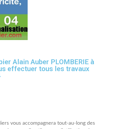
ombier Alain Auber PLOMBERIE à
ous effectuer tous les travaux
4
liers vous accompagnera tout-au-long des