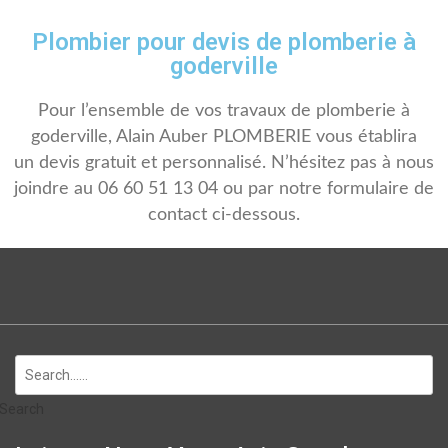
Plombier pour devis de plomberie à
goderville
Pour l’ensemble de vos travaux de plomberie à
goderville, Alain Auber PLOMBERIE vous établira
un devis gratuit et personnalisé. N’hésitez pas à nous
joindre au 06 60 51 13 04 ou par notre formulaire de
contact ci-dessous.
Search