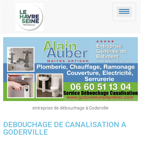
entreprise de débouchage à Goderville
DEBOUCHAGE DE CANALISATION A
GODERVILLE