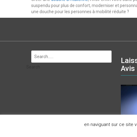
suspendu pour plus de confort, moderniser et personn
une douche pour les personnes à mobilité réduite ?
Lais
Avis
Search
en naviguant sur ce site