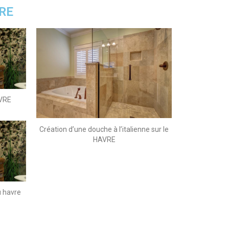
RE
AVRE
Création d’une douche à l’italienne sur le
HAVRE
u havre