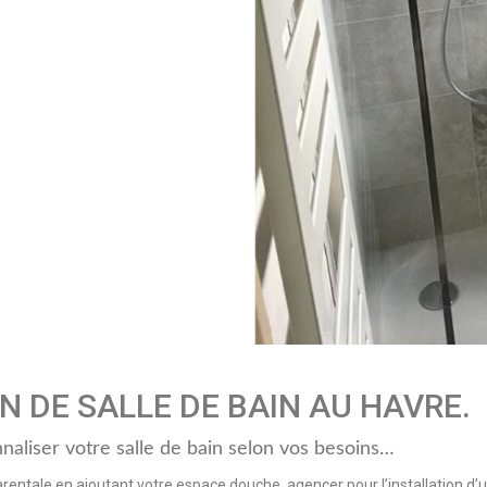
N DE SALLE DE BAIN AU HAVRE.
naliser votre salle de bain selon vos besoins…
parentale en ajoutant votre espace douche, agencer pour l’installation d’u