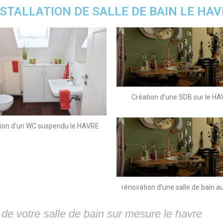
NSTALLATION DE SALLE DE BAIN LE HAV
Création d’une SDB sur le H
ion d’un WC suspendu le HAVRE
rénovation d'une salle de bain a
e votre salle de bain sur mesure le havre