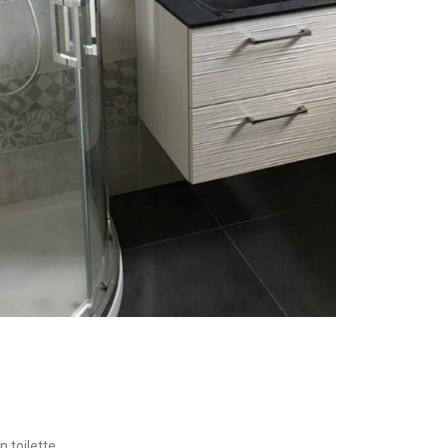
n toilette