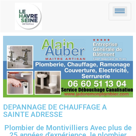
DEPANNAGE DE CHAUFFAGE A
SAINTE ADRESSE
Plombier de Montivilliers Avec plus de
25 années d'expérience, le plombier