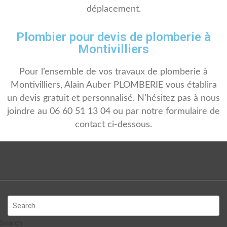
déplacement.
Plombier pour devis de plomberie à
Montivilliers
Pour l’ensemble de vos travaux de plomberie à
Montivilliers, Alain Auber PLOMBERIE vous établira
un devis gratuit et personnalisé. N’hésitez pas à nous
joindre au 06 60 51 13 04 ou par notre formulaire de
contact ci-dessous.
Search