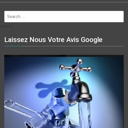
Search
Laissez Nous Votre Avis Google