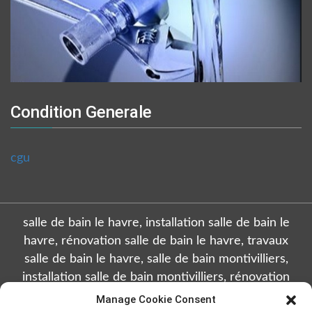
Condition Generale
cgu
salle de bain le havre, installation salle de bain le
havre, rénovation salle de bain le havre, travaux
salle de bain le havre, salle de bain montivilliers,
installation salle de bain montivilliers, rénovation
salle de bain montivilliers, travaux salle de bain
Manage Cookie Consent