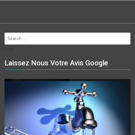
Search
Laissez Nous Votre Avis Google