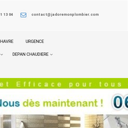
51 13 04
contact@jadoremonplombier.com
 HAVRE
URGENCE
DEPAN CHAUDIERE