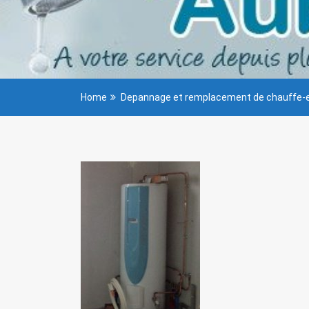
Home
Depannage et remplacement de chauffe-e