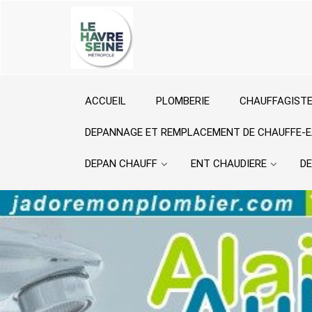
Skip to content
ACCUEIL
PLOMBERIE
CHAUFFAGISTE
DEPANNAGE ET REMPLACEMENT DE CHAUFFE-E
DEPAN CHAUFF
ENT CHAUDIERE
D