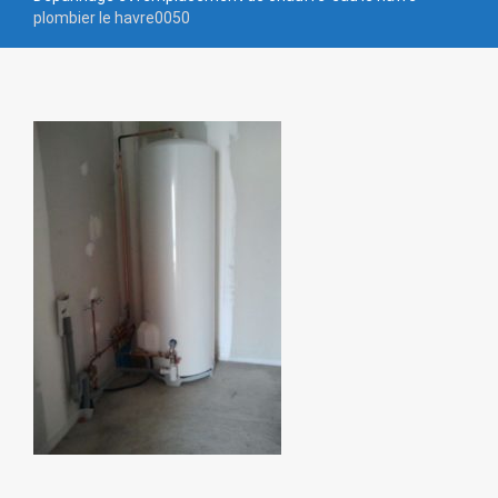
plombier le havre0050