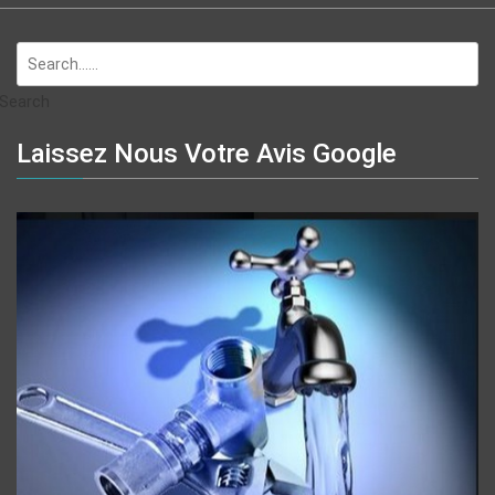
Search
Laissez Nous Votre Avis Google